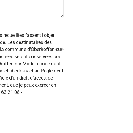
recueillies fassent l’objet
e. Les destinataires des
e la commune d’Oberhoffen-sur-
données seront conservées pour
rhoffen-sur-Moder concernant
 et libertés » et au Règlement
icie d’un droit d’accès, de
nent, que je peux exercer en
63 21 08 -