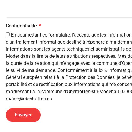
Confidentialité
En soumettant ce formulaire, j’accepte que les informations 
d’un traitement informatique destiné à répondre à ma demand
informations sont les agents techniques et administratifs d
Moder dans la limite de leurs attributions respectives. Mes 
la durée de la relation qui m’engage avec la commune d’Obe
le suivi de ma demande. Conformément à la loi « informatique
Général européen relatif à la Protection des Données, je bénéf
portabilité et de rectification aux informations qui me concer
m’adressant à la commune d’Oberhoffen-sur-Moder au 03 88 
mairie@oberhoffen.eu
Envoyer