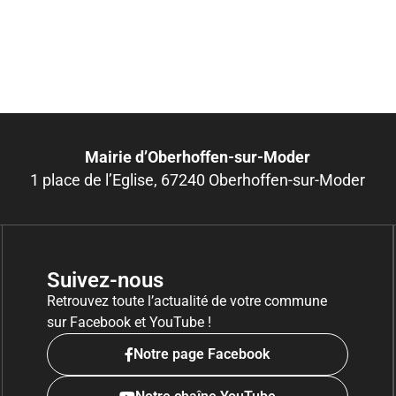
Mairie d’Oberhoffen-sur-Moder
1 place de l’Eglise, 67240 Oberhoffen-sur-Moder
Suivez-nous
Retrouvez toute l’actualité de votre commune
sur Facebook et YouTube !
Notre page Facebook