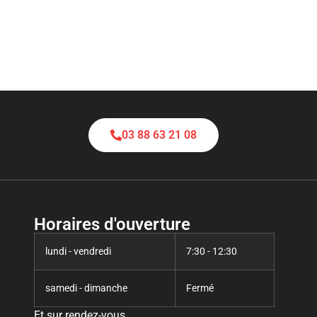
03 88 63 21 08
Horaires d'ouverture
lundi - vendredi
7:30 - 12:30
samedi - dimanche
Fermé
Et sur rendez-vous.