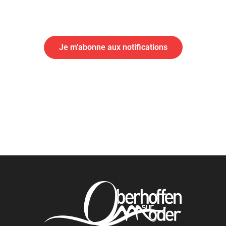
En cas d'urgence ou d'information importante, abonnez-vous
aux notifications par SMS de votre mairie
Abonnement aux alertes SMS
Je m'abonne aux notifications