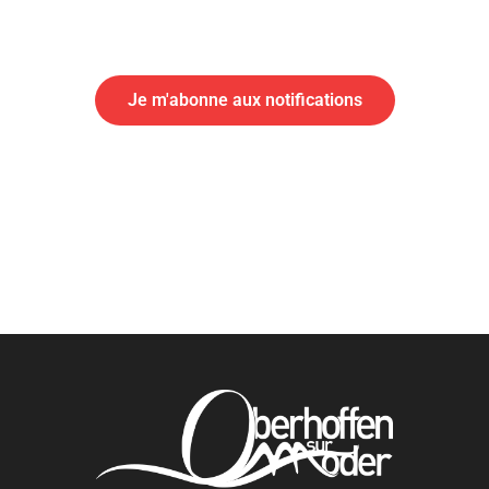
En cas d'urgence ou d'information importante, abonnez-vous
aux notifications par SMS de votre mairie
Abonnement aux alertes SMS
Je m'abonne aux notifications