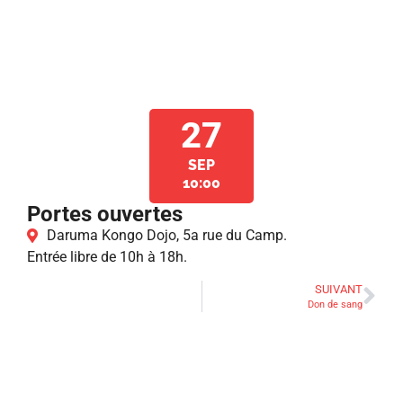
27
SEP
10:00
Portes ouvertes
Daruma Kongo Dojo, 5a rue du Camp.
Entrée libre de 10h à 18h.
SUIVANT
Don de sang